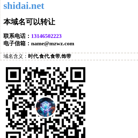
shidai.net
让转以可名域本
联系电话：
32220564131
电子信箱：
moc.zwzm@eman
域名
含义：
时代,食代,食带,饰带